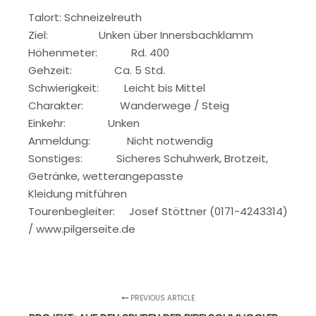
Talort: Schneizelreuth
Ziel: Unken über Innersbachklamm
Höhenmeter: Rd. 400
Gehzeit: Ca. 5 Std.
Schwierigkeit: Leicht bis Mittel
Charakter: Wanderwege / Steig
Einkehr: Unken
Anmeldung: Nicht notwendig
Sonstiges: Sicheres Schuhwerk, Brotzeit,
Getränke, wetterangepasste
Kleidung mitführen
Tourenbegleiter: Josef Stöttner (0171-4243314)
/ www.pilgerseite.de
PREVIOUS ARTICLE