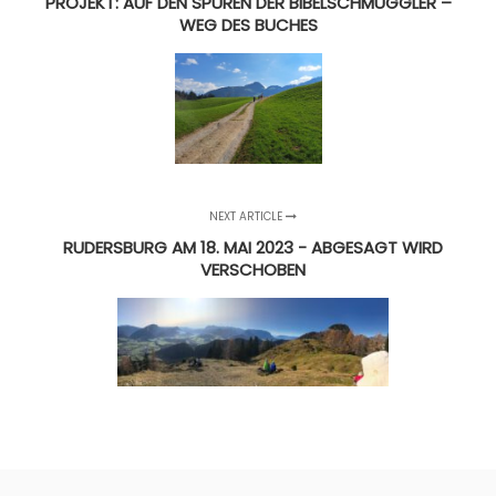
PROJEKT: AUF DEN SPUREN DER BIBELSCHMUGGLER –
WEG DES BUCHES
NEXT ARTICLE
RUDERSBURG AM 18. MAI 2023 - ABGESAGT WIRD
VERSCHOBEN