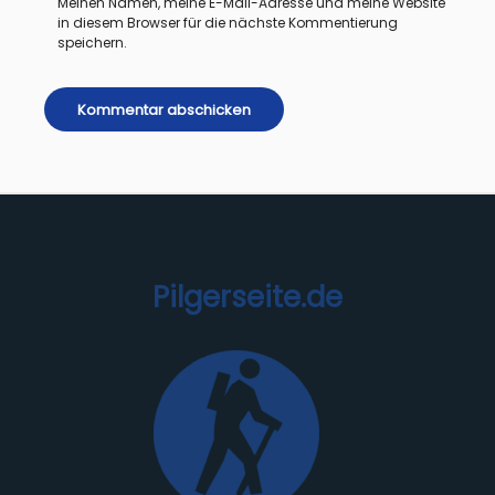
Meinen Namen, meine E-Mail-Adresse und meine Website
in diesem Browser für die nächste Kommentierung
speichern.
Pilgerseite.de