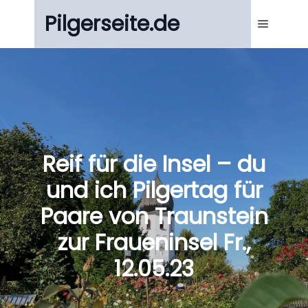
Pilgerseite.de
Main m
Reif für die Insel – du
und ich Pilgertag für
Paare von Traunstein
zur Fraueninsel Fr.,
12.05.23