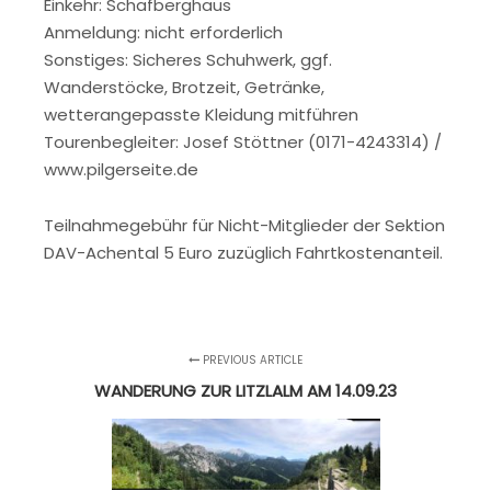
Einkehr: Schafberghaus
Anmeldung: nicht erforderlich
Sonstiges: Sicheres Schuhwerk, ggf.
Wanderstöcke, Brotzeit, Getränke,
wetterangepasste Kleidung mitführen
Tourenbegleiter: Josef Stöttner (0171-4243314) /
www.pilgerseite.de
Teilnahmegebühr für Nicht-Mitglieder der Sektion
DAV-Achental 5 Euro zuzüglich Fahrtkostenanteil.
PREVIOUS ARTICLE
WANDERUNG ZUR LITZLALM AM 14.09.23