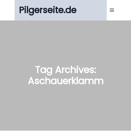
Pilgerseite.de
Main m
Tag Archives:
Aschauerklamm