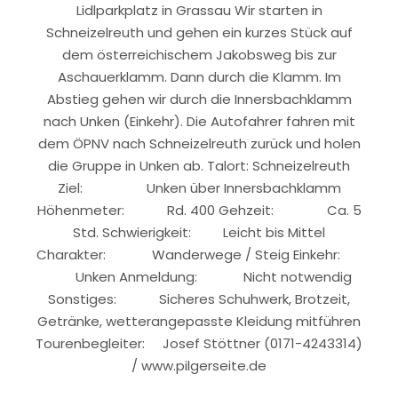
Lidlparkplatz in Grassau Wir starten in
Schneizelreuth und gehen ein kurzes Stück auf
dem österreichischem Jakobsweg bis zur
Aschauerklamm. Dann durch die Klamm. Im
Abstieg gehen wir durch die Innersbachklamm
nach Unken (Einkehr). Die Autofahrer fahren mit
dem ÖPNV nach Schneizelreuth zurück und holen
die Gruppe in Unken ab. Talort: Schneizelreuth
Ziel: Unken über Innersbachklamm
Höhenmeter: Rd. 400 Gehzeit: Ca. 5
Std. Schwierigkeit: Leicht bis Mittel
Charakter: Wanderwege / Steig Einkehr:
Unken Anmeldung: Nicht notwendig
Sonstiges: Sicheres Schuhwerk, Brotzeit,
Getränke, wetterangepasste Kleidung mitführen
Tourenbegleiter: Josef Stöttner (0171-4243314)
/ www.pilgerseite.de