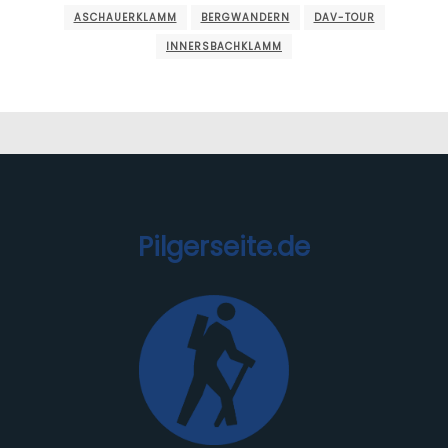
ASCHAUERKLAMM
BERGWANDERN
DAV-TOUR
INNERSBACHKLAMM
Pilgerseite.de